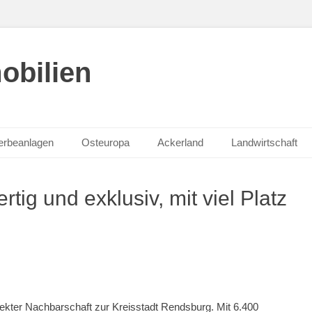
obilien
rbeanlagen
Osteuropa
Ackerland
Landwirtschaft
ig und exklusiv, mit viel Platz
rekter Nachbarschaft zur Kreisstadt Rendsburg. Mit 6.400