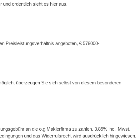
 und ordentlich sieht es hier aus.
n Preisleistungsverhältnis angeboten, € 578000-
möglich, überzeugen Sie sich selbst von diesem besonderen
lungsgebühr an die o.g.Maklerfirma zu zahlen, 3,85% incl. Mwst.
dingungen und das Widerrufsrecht wird ausdrücklich hingewiesen.