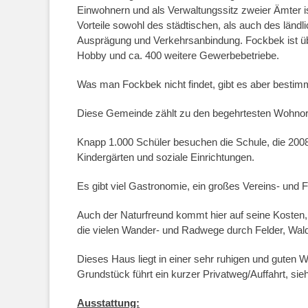
Einwohnern und als Verwaltungssitz zweier Ämter is
Vorteile sowohl des städtischen, als auch des ländl
Ausprägung und Verkehrsanbindung. Fockbek ist ü
Hobby und ca. 400 weitere Gewerbebetriebe.
Was man Fockbek nicht findet, gibt es aber besti
Diese Gemeinde zählt zu den begehrtesten Wohnor
Knapp 1.000 Schüler besuchen die Schule, die 2008
Kindergärten und soziale Einrichtungen.
Es gibt viel Gastronomie, ein großes Vereins- und Fr
Auch der Naturfreund kommt hier auf seine Kosten,
die vielen Wander- und Radwege durch Felder, Wal
Dieses Haus liegt in einer sehr ruhigen und guten 
Grundstück führt ein kurzer Privatweg/Auffahrt, sie
Ausstattung: