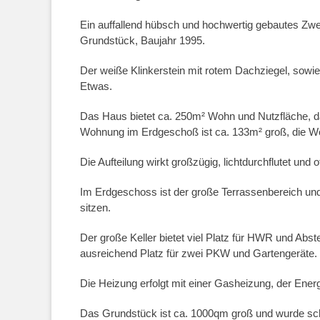
Ein auffallend hübsch und hochwertig gebautes Zw
Grundstück, Baujahr 1995.
Der weiße Klinkerstein mit rotem Dachziegel, sowi
Etwas.
Das Haus bietet ca. 250m² Wohn und Nutzfläche, d
Wohnung im Erdgeschoß ist ca. 133m² groß, die 
Die Aufteilung wirkt großzügig, lichtdurchflutet un
Im Erdgeschoss ist der große Terrassenbereich und
sitzen.
Der große Keller bietet viel Platz für HWR und Abste
ausreichend Platz für zwei PKW und Gartengeräte.
Die Heizung erfolgt mit einer Gasheizung, der Ener
Das Grundstück ist ca. 1000qm groß und wurde sch