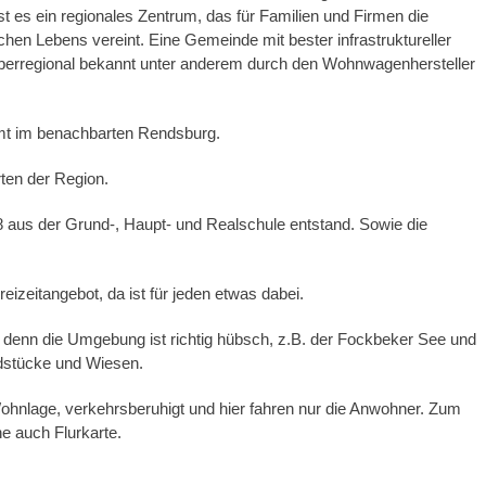
t es ein regionales Zentrum, das für Familien und Firmen die
ichen Lebens vereint. Eine Gemeinde mit bester infrastruktureller
berregional bekannt unter anderem durch den Wohnwagenhersteller
mmt im benachbarten Rendsburg.
ten der Region.
 aus der Grund-, Haupt- und Realschule entstand. Sowie die
eizeitangebot, da ist für jeden etwas dabei.
 denn die Umgebung ist richtig hübsch, z.B. der Fockbeker See und
dstücke und Wiesen.
Wohnlage, verkehrsberuhigt und hier fahren nur die Anwohner. Zum
he auch Flurkarte.