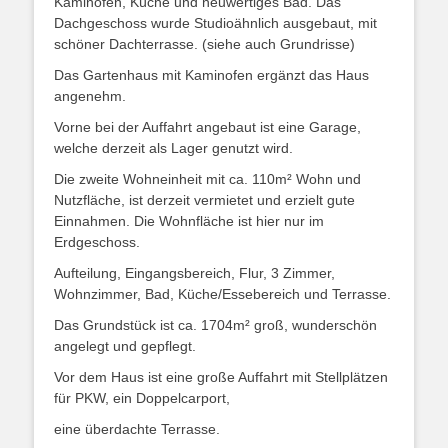
Kaminofen, Küche und neuwertiges Bad. Das
Dachgeschoss wurde Studioähnlich ausgebaut, mit
schöner Dachterrasse. (siehe auch Grundrisse)
Das Gartenhaus mit Kaminofen ergänzt das Haus
angenehm.
Vorne bei der Auffahrt angebaut ist eine Garage,
welche derzeit als Lager genutzt wird.
Die zweite Wohneinheit mit ca. 110m² Wohn und
Nutzfläche, ist derzeit vermietet und erzielt gute
Einnahmen. Die Wohnfläche ist hier nur im
Erdgeschoss.
Aufteilung, Eingangsbereich, Flur, 3 Zimmer,
Wohnzimmer, Bad, Küche/Essebereich und Terrasse.
Das Grundstück ist ca. 1704m² groß, wunderschön
angelegt und gepflegt.
Vor dem Haus ist eine große Auffahrt mit Stellplätzen
für PKW, ein Doppelcarport,
eine überdachte Terrasse.