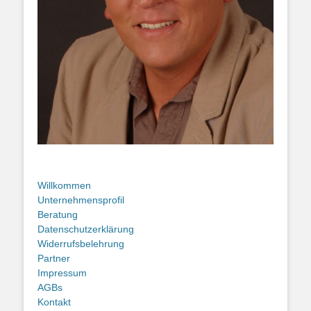
Willkommen
Unternehmensprofil
Beratung
Datenschutzerklärung
Widerrufsbelehrung
Partner
Impressum
AGBs
Kontakt