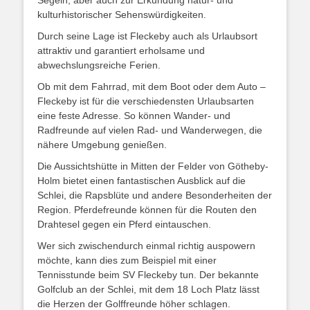
Segeln, aber auch zur Erkundung natur- und
kulturhistorischer Sehenswürdigkeiten.
Durch seine Lage ist Fleckeby auch als Urlaubsort
attraktiv und garantiert erholsame und
abwechslungsreiche Ferien.
Ob mit dem Fahrrad, mit dem Boot oder dem Auto –
Fleckeby ist für die verschiedensten Urlaubsarten
eine feste Adresse. So können Wander- und
Radfreunde auf vielen Rad- und Wanderwegen, die
nähere Umgebung genießen.
Die Aussichtshütte in Mitten der Felder von Götheby-
Holm bietet einen fantastischen Ausblick auf die
Schlei, die Rapsblüte und andere Besonderheiten der
Region. Pferdefreunde können für die Routen den
Drahtesel gegen ein Pferd eintauschen.
Wer sich zwischendurch einmal richtig auspowern
möchte, kann dies zum Beispiel mit einer
Tennisstunde beim SV Fleckeby tun. Der bekannte
Golfclub an der Schlei, mit dem 18 Loch Platz lässt
die Herzen der Golffreunde höher schlagen.