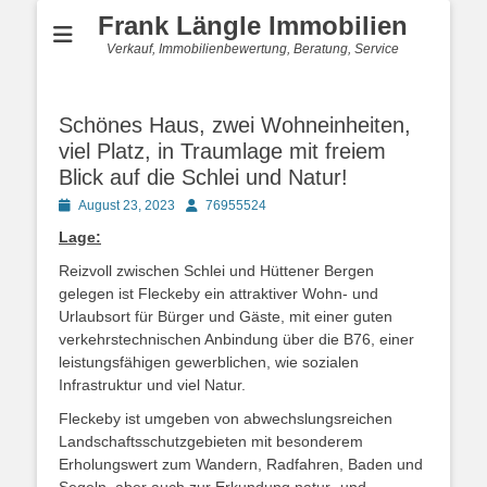
Frank Längle Immobilien
Verkauf, Immobilienbewertung, Beratung, Service
Schönes Haus, zwei Wohneinheiten,
viel Platz, in Traumlage mit freiem
Blick auf die Schlei und Natur!
Posted
Autor
August 23, 2023
76955524
on
Lage:
Reizvoll zwischen Schlei und Hüttener Bergen
gelegen ist Fleckeby ein attraktiver Wohn- und
Urlaubsort für Bürger und Gäste, mit einer guten
verkehrstechnischen Anbindung über die B76, einer
leistungsfähigen gewerblichen, wie sozialen
Infrastruktur und viel Natur.
Fleckeby ist umgeben von abwechslungsreichen
Landschaftsschutzgebieten mit besonderem
Erholungswert zum Wandern, Radfahren, Baden und