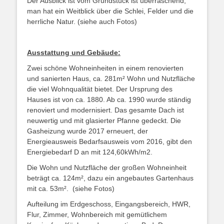
Der Ausblick ist vom Grundstück ist überraschend,
man hat ein Weitblick über die Schlei, Felder und die
herrliche Natur. (siehe auch Fotos)
Ausstattung und Gebäude:
Zwei schöne Wohneinheiten in einem renovierten
und sanierten Haus, ca. 281m² Wohn und Nutzfläche
die viel Wohnqualität bietet. Der Ursprung des
Hauses ist von ca. 1880. Ab ca. 1990 wurde ständig
renoviert und modernisiert. Das gesamte Dach ist
neuwertig und mit glasierter Pfanne gedeckt. Die
Gasheizung wurde 2017 erneuert, der
Energieausweis Bedarfsausweis vom 2016, gibt den
Energiebedarf D an mit 124,60kWh/m2.
Die Wohn und Nutzfläche der großen Wohneinheit
beträgt ca. 124m², dazu ein angebautes Gartenhaus
mit ca. 53m². (siehe Fotos)
Aufteilung im Erdgeschoss, Eingangsbereich, HWR,
Flur, Zimmer, Wohnbereich mit gemütlichem