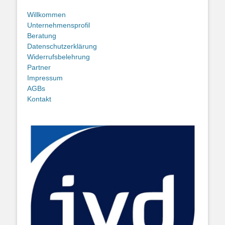
Willkommen
Unternehmensprofil
Beratung
Datenschutzerklärung
Widerrufsbelehrung
Partner
Impressum
AGBs
Kontakt