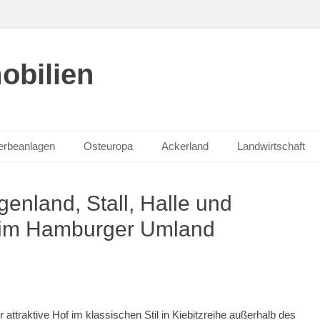
obilien
rbeanlagen
Osteuropa
Ackerland
Landwirtschaft
igenland, Stall, Halle und
 im Hamburger Umland
er attraktive Hof im klassischen Stil in Kiebitzreihe außerhalb des