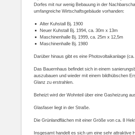
Dorfes mit nur wenig Bebauung in der Nachbarsch
umfangreiche Wirtschaftsgebäude vorhanden:
Alter Kuhstall Bj. 1900
Neuer Kuhstall Bj. 1994, ca. 30m x 13m
Maschinenhalle Bj. 1999, ca. 25m x 12,5m
Maschinenhalle Bj. 1980
Darüber hinaus gibt es eine Photovoltaikanlage (ca.
Das Bauernhaus befindet sich in einem sanierungsb
auszubauen und wieder mit einem bildhübschen Er
Glanz zu erstrahlen.
Beheizt wird der Wohnteil über eine Gasheizung a
Glasfaser liegt in der Straße.
Die Grünlandflächen mit einer Größe von ca. 8 Hekt
Insgesamt handelt es sich um eine sehr attraktive H