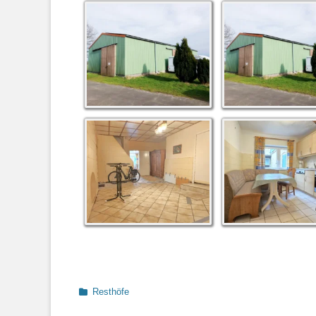
Kategorien
Resthöfe