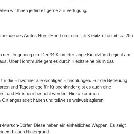
ehen wir Ihnen jederzeit gerne zur Verfügung.
emeinde des Amtes Horst-Herzhorn, nämlich Kiebitzreihe mit ca. 255
er Umgebung ein. Der 34 Kilometer lange Kiebitztörn beginnt am
 aus. Über Horstmühle geht es durch Kiebitzreihe bis in das
 für die Einwohner alle wichtigen Einrichtungen. Für die Betreuung
arten und Tagespflege für Krippenkinder gibt es auch eine
Horst und Elmshorn besucht werden. Hinzu kommen
m Ort angesiedelt haben und teilweise weltweit agieren.
r-Marsch-Dörfer. Diese haben ein einheitliches Wappen: Es zeigt
einem blauen Hintergrund.