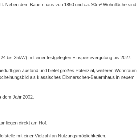
aft. Neben dem Bauernhaus von 1850 und ca. 90m² Wohnfläche sind
 24 bis 25kW) mit einer festgelegten Einspeisevergütung bis 2027.
edürftigen Zustand und bietet großes Potenzial, weiteren Wohnraum
scheinungsbild als klassisches Elbmarschen-Bauernhaus in neuem
us dem Jahr 2002.
ar liegen direkt am Hof.
ofstelle mit einer Vielzahl an Nutzungsmöglichkeiten.