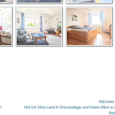
Nächste
Nächster
r!
Hof mit 16ha Land in Ortsrandlage und freiem Blick in 
Beitrag:
Nat