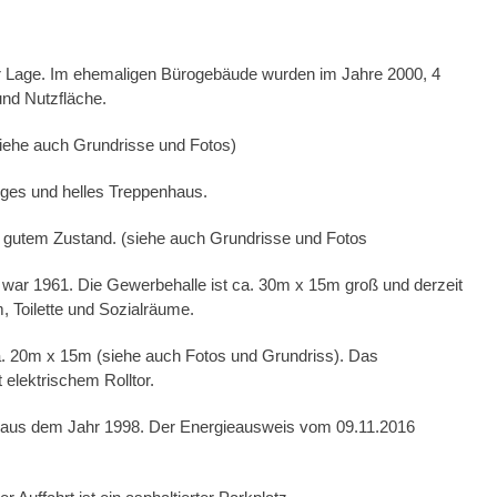
r Lage. Im ehemaligen Bürogebäude wurden im Jahre 2000, 4
nd Nutzfläche.
(siehe auch Grundrisse und Fotos)
ges und helles Treppenhaus.
 gutem Zustand. (siehe auch Grundrisse und Fotos
war 1961. Die Gewerbehalle ist ca. 30m x 15m groß und derzeit
m, Toilette und Sozialräume.
a. 20m x 15m (siehe auch Fotos und Grundriss). Das
 elektrischem Rolltor.
) aus dem Jahr 1998. Der Energieausweis vom 09.11.2016