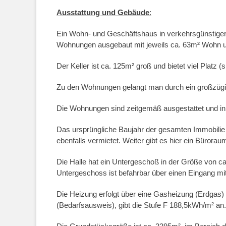
Ausstattung und Gebäude
:
Ein Wohn- und Geschäftshaus in verkehrsgünstige
Wohnungen ausgebaut mit jeweils ca. 63m² Wohn u
Der Keller ist ca. 125m² groß und bietet viel Platz 
Zu den Wohnungen gelangt man durch ein großzügi
Die Wohnungen sind zeitgemäß ausgestattet und in
Das ursprüngliche Baujahr der gesamten Immobilie 
ebenfalls vermietet. Weiter gibt es hier ein Bürorau
Die Halle hat ein Untergeschoß in der Größe von c
Untergeschoss ist befahrbar über einen Eingang mit
Die Heizung erfolgt über eine Gasheizung (Erdgas
(Bedarfsausweis), gibt die Stufe F 188,5kWh/m² an.