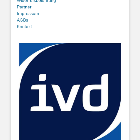
Widerrufsbelehrung
Partner
Impressum
AGBs
Kontakt