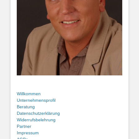
Willkommen
Unternehmensprofil
Beratung
Datenschutzerklärung
Widerrufsbelehrung
Partner
Impressum