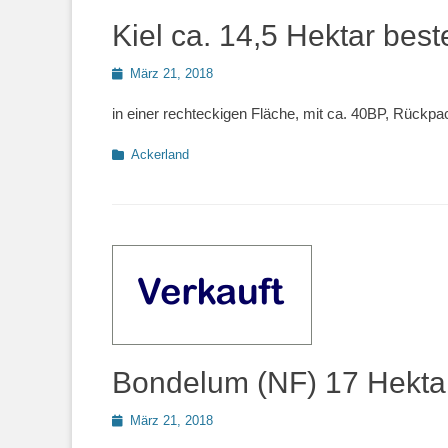
Kiel ca. 14,5 Hektar bes
Posted
März 21, 2018
on
in einer rechteckigen Fläche, mit ca. 40BP, Rückpa
Kategorien
Ackerland
Bondelum (NF) 17 Hektar 
Posted
März 21, 2018
on