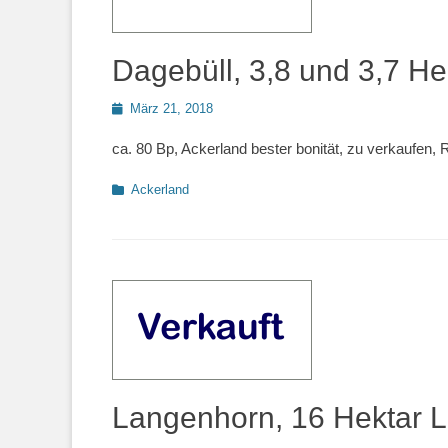
Dagebüll, 3,8 und 3,7 He
Posted
März 21, 2018
on
ca. 80 Bp, Ackerland bester bonität, zu verkaufen,
Kategorien
Ackerland
Langenhorn, 16 Hektar L