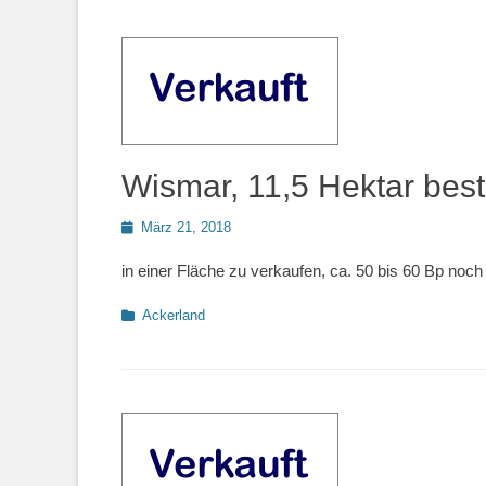
Wismar, 11,5 Hektar best
Posted
März 21, 2018
on
in einer Fläche zu verkaufen, ca. 50 bis 60 Bp noch
Kategorien
Ackerland