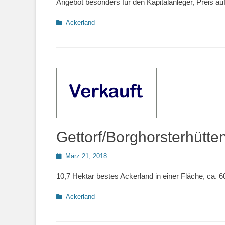
Angebot besonders für den Kapitalanleger, Preis auf
Kategorien
Ackerland
Gettorf/Borghorsterhütte
Posted
März 21, 2018
on
10,7 Hektar bestes Ackerland in einer Fläche, ca. 6
Kategorien
Ackerland