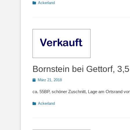
Kategorien
Ackerland
Bornstein bei Gettorf, 3,
Posted
März 21, 2018
on
ca. 55BP, schöner Zuschnitt, Lage am Ortsrand von 
Kategorien
Ackerland