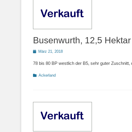
Busenwurth, 12,5 Hektar 
Posted
März 21, 2018
on
78 bis 80 BP westlich der B5, sehr guter Zuschnitt, 
Kategorien
Ackerland