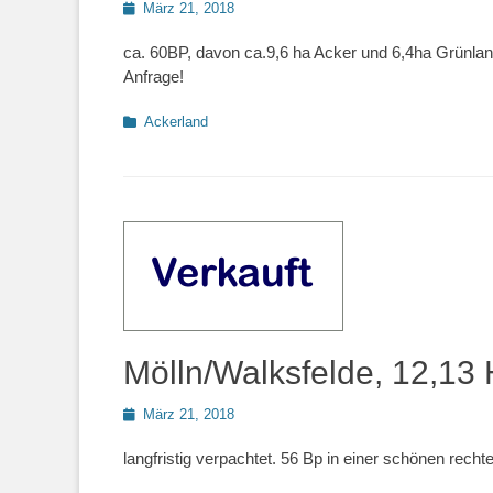
Posted
März 21, 2018
on
ca. 60BP, davon ca.9,6 ha Acker und 6,4ha Grünland
Anfrage!
Kategorien
Ackerland
Mölln/Walksfelde, 12,13 
Posted
März 21, 2018
on
langfristig verpachtet. 56 Bp in einer schönen recht