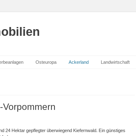
obilien
rbeanlagen
Osteuropa
Ackerland
Landwirtschaft
l.-Vorpommern
d 24 Hektar gepflegter überwiegend Kiefernwald. Ein günstiges